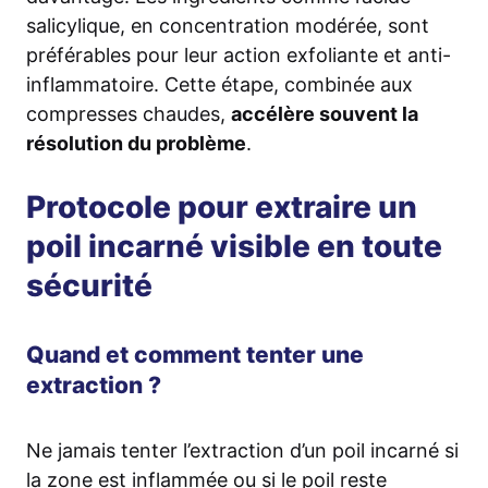
salicylique, en concentration modérée, sont
préférables pour leur action exfoliante et anti-
inflammatoire. Cette étape, combinée aux
compresses chaudes,
accélère souvent la
résolution du problème
.
Protocole pour extraire un
poil incarné visible en toute
sécurité
Quand et comment tenter une
extraction ?
Ne jamais tenter l’extraction d’un poil incarné si
la zone est inflammée ou si le poil reste