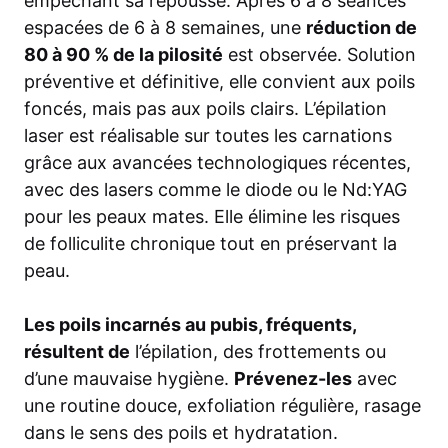
empêchant sa repousse. Après 6 à 8 séances
espacées de 6 à 8 semaines, une
réduction de
80 à 90 % de la pilosité
est observée. Solution
préventive et définitive, elle convient aux poils
foncés, mais pas aux poils clairs. L’épilation
laser est réalisable sur toutes les carnations
grâce aux avancées technologiques récentes,
avec des lasers comme le diode ou le Nd:YAG
pour les peaux mates. Elle élimine les risques
de folliculite chronique tout en préservant la
peau.
Les poils incarnés au pubis, fréquents,
résultent de
l’épilation, des frottements ou
d’une mauvaise hygiène.
Prévenez-les
avec
une routine douce, exfoliation régulière, rasage
dans le sens des poils et hydratation.