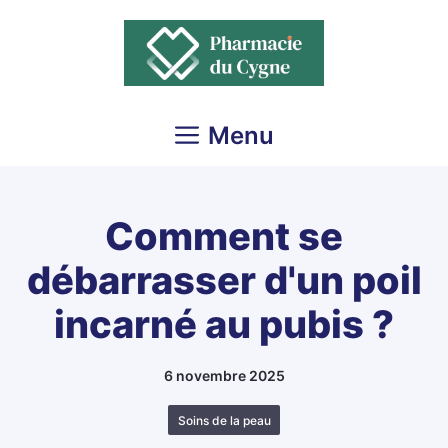
Aller
au
contenu
Menu
Comment se
débarrasser d'un poil
incarné au pubis ?
6 novembre 2025
Soins de la peau